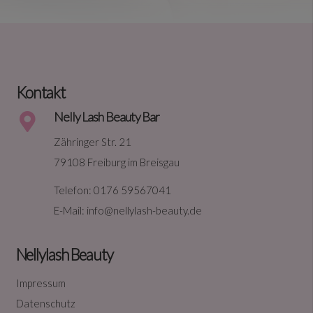
Kontakt
Nelly Lash Beauty Bar
Zähringer Str. 21
79108 Freiburg im Breisgau
Telefon: 0176 59567041
E-Mail: info@nellylash-beauty.de
Nellylash Beauty
Impressum
Datenschutz