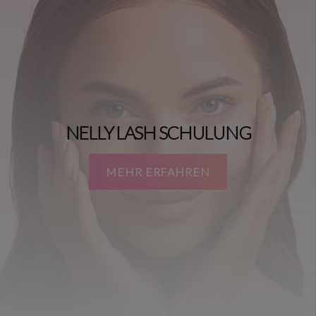
NELLY LASH SCHULUNG
MEHR ERFAHREN